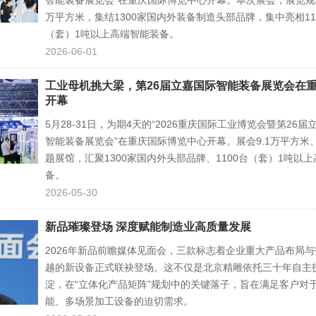
智能装备展览会”在重庆国际博览中心开幕。本次展会，展览规模
万平方米，集结1300家国内外装备制造头部品牌，集中亮相11
（套）1吨以上高端智能装备。
2026-06-01
工业母机挑大梁，第26届立嘉国际智能装备展览会在
开幕
5月28-31日，为期4天的“2026重庆国际工业博览会暨第26届
智能装备展览会”在重庆国际博览中心开幕。展会9.1万平方米
题展馆，汇聚1300家国内外头部品牌、1100台（套）1吨以
备。
2026-05-30
新品璀璨登场 深度赋能制造业高质量发展
2026年新品前瞻媒体见面会，三款标志着企业重大产品布局
越的新设备正式联袂登场。这不仅是北京精雕依托三十年自主
淀，在“立体化产品矩阵”规划中的关键落子，旨在满足客户对
能、多场景加工设备的迫切需求。