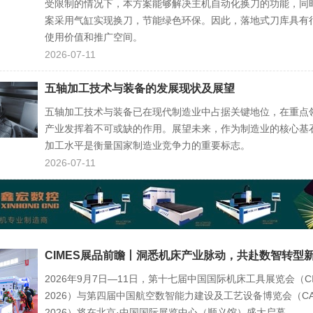
受限制的情况下，本方案能够解决主机自动化换刀的功能，同
案采用气缸实现换刀，节能绿色环保。因此，落地式刀库具有
使用价值和推广空间。
2026-07-11
五轴加工技术与装备的发展现状及展望
五轴加工技术与装备已在现代制造业中占据关键地位，在重点
产业发挥着不可或缺的作用。展望未来，作为制造业的核心基
加工水平是衡量国家制造业竞争力的重要标志。
2026-07-11
CIMES展品前瞻丨洞悉机床产业脉动，共赴数智转型
2026年9月7日—11日，第十七届中国国际机床工具展览会（CI
2026）与第四届中国航空数智能力建设及工艺设备博览会（CA
2026）将在北京·中国国际展览中心（顺义馆）盛大启幕。