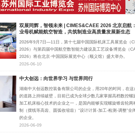
双展同辉，智领未来 | CIMES&CAEE 2026 北京启
业母机赋能航空智造，共筑制造业高质量发展新生态
2026年9月7日—11日，第十七届中国国际机床工具展览会（CI
2026）与第四届中国航空数智能力建设及工艺设备博览会（CA
2026）将在北京·中国国际展览中心（顺义馆）盛大举办。
2026-06-10
中大创远：向世界学习 与世界同行
湖南中大创远数控装备有限公司的企业，用20年的时间，在这
的道路上持续破壁，目前已成为全球少数几家掌握高档数控螺
加工机床核心技术的企业之一，是国内能够实现螺旋锥齿轮两
制（摆线等高齿、圆弧收缩齿）“设计计算-加工-检测-调整”全
的企业。
2026-06-09