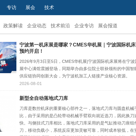
专访
展会
技术
政策解读
企业动态
技术前沿
企业专访
展会报道
宁波第一机床展是哪家？CMES华机展｜宁波国际机
预约开启！
2026年9月3日至5日，CMES华机展|宁波国际机床展将在宁
展中心满馆震撼登场，同期举办由多位院士联袂领衔的中国智
供应链协同创新大会，为宁波机加工人链接产业核心资源。
2026-08-01
新型全自动落地式刀库
刀库是数控机床的重要核心部件之一，落地式刀库与圆盘机械
比，由于采用的是凸轮带动机械手臂双向就近选刀，因此换刀
快。与侧挂式刀库相比，落地式刀库采用的是气缸推动刀座组
刀，移动负载小，系统反应更加灵敏可靠，同时成本较低，在