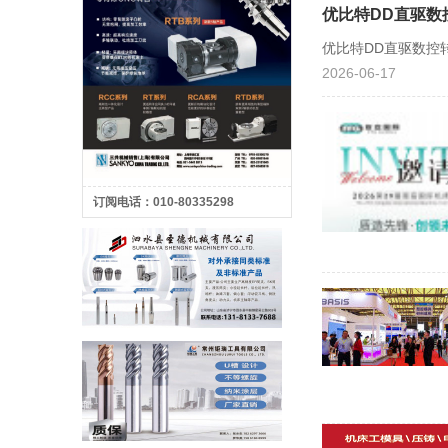
优比特DD直驱数控
优比特DD直驱数控转
2026-06-17
订阅电话：010-80335298