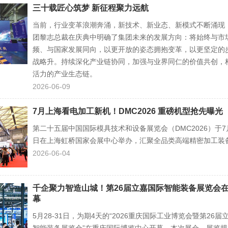
三十载匠心筑梦 新征程聚力远航
当前，行业变革浪潮奔涌，新技术、新业态、新模式不断涌现
团黎志总裁在庆典中明确了集团未来的发展方向：将始终与市
频、与国家发展同向，以更开放的姿态拥抱变革，以更坚定的
战略升。持续深化产业链协同，加强与业界同仁的价值共创，
活力的产业生态链。
2026-06-09
7月上海看电加工新机！DMC2026 重磅机型抢先曝光
第二十五届中国国际模具技术和设备展览会（DMC2026）于7月
日在上海虹桥国家会展中心举办，汇聚全品类高端精密加工装
2026-06-04
千企聚力智造山城！第26届立嘉国际智能装备展览会
幕
5月28-31日，为期4天的“2026重庆国际工业博览会暨第26届