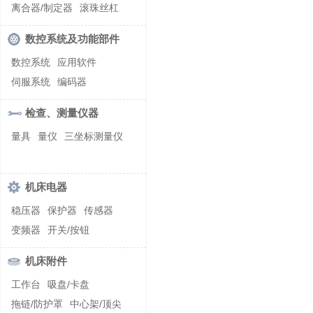
螺纹加工机床
离合器/制定器
滚珠丝杠
齿轮/减速器
数控系统及功能部件
数控系统
应用软件
伺服系统
编码器
检查、测量仪器
量具
量仪
三坐标测量仪
机床电器
稳压器
保护器
传感器
变频器
开关/按钮
机床附件
工作台
吸盘/卡盘
拖链/防护罩
中心架/顶尖