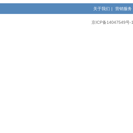
关于我们
|
营销服务
京ICP备14047549号-