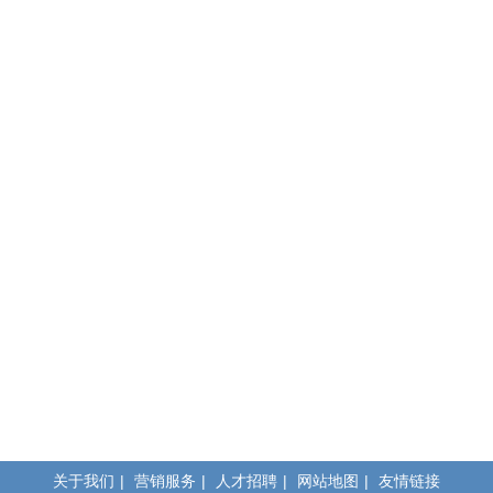
关于我们
|
营销服务
|
人才招聘
|
网站地图
|
友情链接