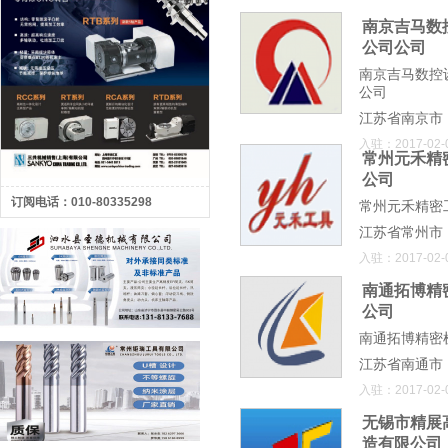
南京吉马数
公司公司
南京吉马数控
公司
江苏省南京市
入驻：2017-02-
常州元禾精
公司
订阅电话：010-80335298
常州元禾精密
江苏省常州市
入驻：2017-02-
南通拓博精
公司
南通拓博精密
江苏省南通市
入驻：2017-02-
无锡市精展
造有限公司