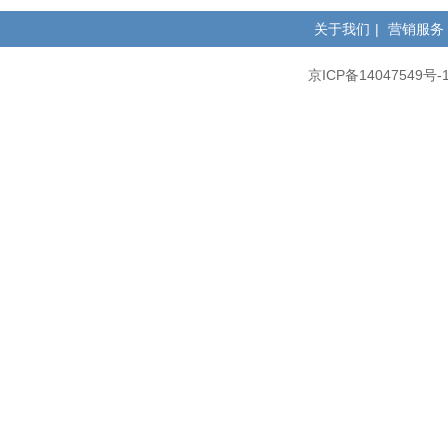
关于我们
|
营销服务
京ICP备14047549号-