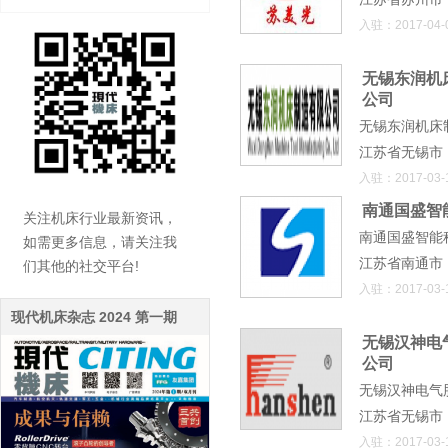
入驻：2017-04-
无锡东润机
公司
无锡东润机床
江苏省无锡市
入驻：2017-03-
南通国盛智
关注机床行业最新资讯，
南通国盛智能
如需更多信息，请关注我
江苏省南通市
们其他的社交平台!
入驻：2017-03-
现代机床杂志 2024 第一期
无锡汉神电
公司
无锡汉神电气
江苏省无锡市
入驻：2017-03-