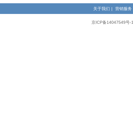
关于我们
|
营销服务
京ICP备14047549号-