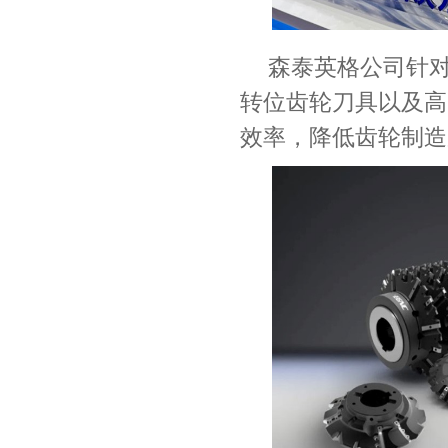
森泰英格公司针
转位齿轮刀具以及高
效率，降低齿轮制造