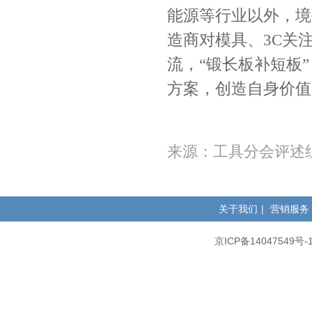
能源等行业以外，境
造商对模具、
3C
关
流，“锻长板补短板
方案，创造自身价
来源：工具分会评述
关于我们
|
营销服务
京ICP备14047549号-