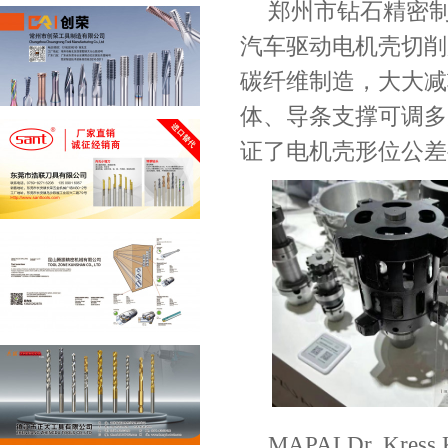
郑州市钻石精密制
汽车驱动电机壳切削
碳纤维制造，大大减
体、导条支撑可调多
证了电机壳形位公差
MAPALDr. Kress