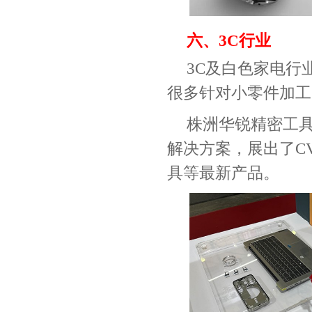
六、
3C
行业
3C
及白色家电行
很多针对小零件加工
株洲华锐精密工
解决方案，展出了
C
具等最新产品。