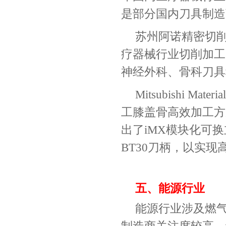
是部分国内刀具制造
苏州阿诺精密切
疗器械行业切削加工
神经外科、骨科刀具
Mitsubishi Materia
工膝盖骨高效加工方
出了
iMX
模块化可换
BT30
刀柄，以实现
五、能源行业
能源行业涉及燃