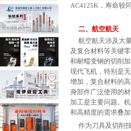
AC4125K
，寿命较
二、航空航天
航空航天涉及大
及复合材料等关键零
和耐蠕变钢的切削加
现代飞机，特别是无
增加，复合材料的高
身部件广泛使用的材
加工是主要问题。机
和高精度的需求叠加
作为刀具及切削