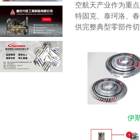
空航天产业作为重点
特固克、泰珂洛、春
供完整典型零部件切
伊