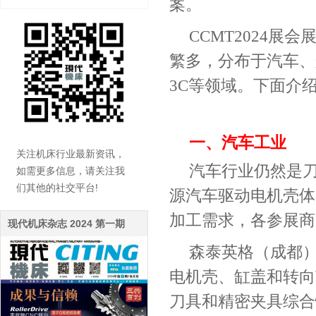
案。
CCMT2024
展会
繁多，分布于汽车、
3C
等领域。下面介
一、汽车工业
关注机床行业最新资讯，
汽车行业仍然是
如需更多信息，请关注我
们其他的社交平台!
源汽车驱动电机壳体
加工需求，各参展商
现代机床杂志 2024 第一期
森泰英格（成都
电机壳、缸盖和转向
刀具和精密夹具综合