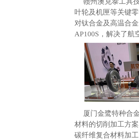
赣州澳克泰工具
叶轮及机匣等关键零
对钛合金及高温合金
AP100S
，解决了航
厦门金鹭特种合
材料的切削加工方案
碳纤维复合材料加工