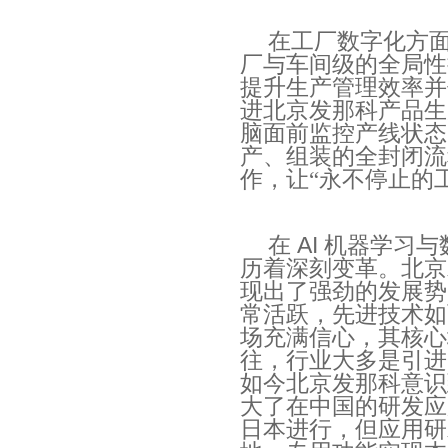
在工厂数字化方
厂与车间级的全局性
提升生产管理效率并
进北京发那科产品生
脑面前监控产线状态
产、组装的全封闭流
作，让“永不停止的
在
AI
机器学习与
历着深刻变革。北京
现出了强劲的发展势
常活跃，先进技术如
场充满信心，其核心
往，行业大多是引进
如今北京发那科意识
大了在中国的研发应
日本进行，但应用研