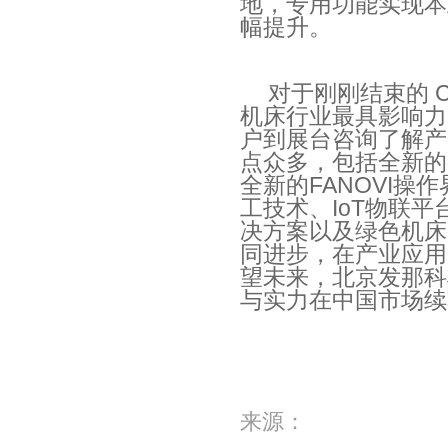
地，专用功能实现本
幅提升。
对于刚刚结束的
C
机床行业最具影响力
户到展台咨询了解产
点众多，包括全新的
全新的
FANOVI
操作
工技术、
IoT
物联平
决方案以及绿色机床
同进步，在产业应用
望未来，北京发那科
与实力在中国市场续
来源：