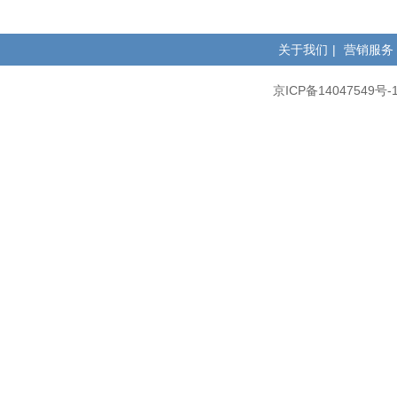
关于我们
|
营销服务
京ICP备14047549号-