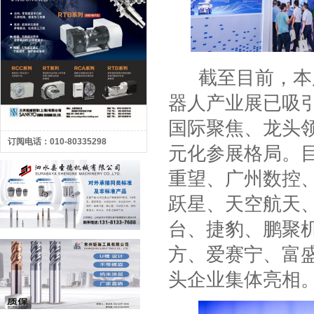
截至目前，本
器人产业展已吸
国际聚焦、龙头
订阅电话：010-80335298
元化参展格局。
重望、广州数控
跃星、天空航天
台、捷豹、鹏聚
方、爱赛宁、富
头企业集体亮相