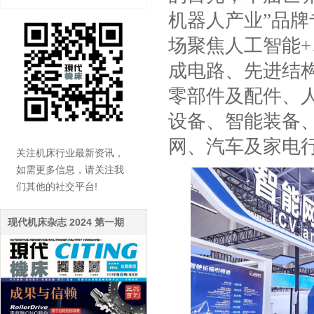
机器人产业”品
场
聚焦人工智能
+
成电路、先进结
零部件及配件、
设备、智能装备
网、汽车及家电
关注机床行业最新资讯，
如需更多信息，请关注我
们其他的社交平台!
现代机床杂志 2024 第一期