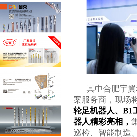
其中合肥宇翼
案服务商，现场
轮足机器人、
B1
器人精彩亮相，
巡检、智能制造