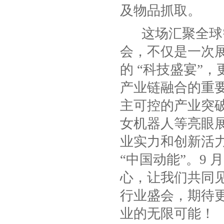
及物品抓取。
这场汇聚全球
会，不仅是一次
的 “科技盛宴”
产业链融合的重
主可控的产业突
女机器人等亮眼
业实力和创新活
“中国动能”。
9
月
心，让我们共同
行业盛会，期待
业的无限可能！