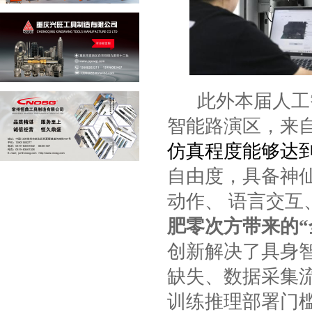
此外本届人工
智能路演区，来
仿真程度能够达
自由度，具备神
动作、 语言交互
肥零次方带来的“
创新解决了具身
缺失、数据采集
训练推理部署门