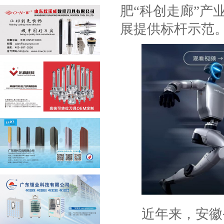
肥“科创走廊”产
展提供标杆示范
近年来，安徽