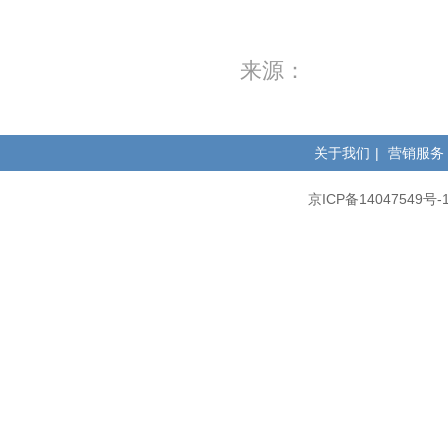
来源：
关于我们
|
营销服务
京ICP备14047549号-