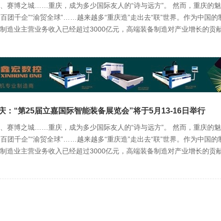
、赛博之城……重庆，成为多少国际友人的“诗与远方”。 然而，重庆的
“百团千企”“渝贸全球”……越来越多“重庆造”走出去“联”世界。作为中国
制造业主营业务收入已经超过3000亿元，高端装备制造对产业增长的贡
庆：“第25届立嘉国际智能装备展览会”将于5月13-16日举行
、赛博之城……重庆，成为多少国际友人的“诗与远方”。 然而，重庆的
“百团千企”“渝贸全球”……越来越多“重庆造”走出去“联”世界。作为中国
制造业主营业务收入已经超过3000亿元，高端装备制造对产业增长的贡