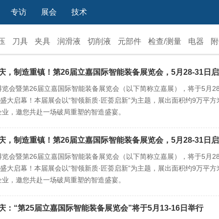
专访
展会
技术
压
刀具
夹具
润滑液
切削液
元部件
检查/测量
电器
附
重庆，制造重镇！第26届立嘉国际智能装备展览会，5月28-31日
博览会暨第26届立嘉国际智能装备展览会（以下简称立嘉展），将于5月28
盛大启幕！本届展会以“智领新质·匠荟启新”为主题，展出面积约9万平方
名企业，邀您共赴一场破局重塑的智造盛宴。
重庆，制造重镇！第26届立嘉国际智能装备展览会，5月28-31日
博览会暨第26届立嘉国际智能装备展览会（以下简称立嘉展），将于5月28
盛大启幕！本届展会以“智领新质·匠荟启新”为主题，展出面积约9万平方
名企业，邀您共赴一场破局重塑的智造盛宴。
庆：“第25届立嘉国际智能装备展览会”将于5月13-16日举行