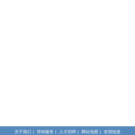
关于我们
|
营销服务
|
人才招聘
|
网站地图
|
友情链接