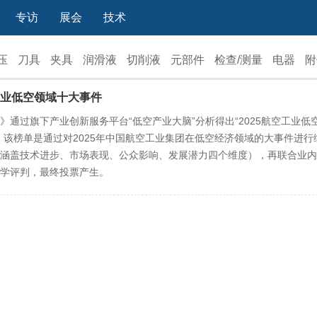
专访
展会
技术
压
刀具
夹具
润滑液
切削液
元部件
检查/测量
电器
附
空工业低空领域十大事件
》通过旗下产业创新服务平台“低空产业大脑”分析得出“2025航空工业低
。该榜单是通过对2025年中国航空工业集团在低空经济领域的大事件进行
涵盖技术进步、市场表现、公众影响、发展潜力四个维度），再联合业内
学评判，最终投票产生。