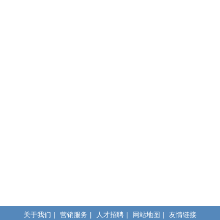
关于我们
|
营销服务
|
人才招聘
|
网站地图
|
友情链接