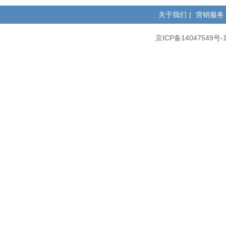
关于我们
|
营销服务
京ICP备14047549号-