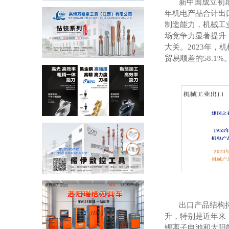
新中国成立初
年机电产品合计出
制造能力，机械工
场竞争力显著提升
大关。
2023
年，机
贸易顺差的
58.1%
出口产品结构
升，特别是近年来
锂离子电池和太阳