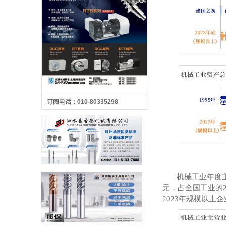
订阅电话：010-80335298
机械工业年度
元，占全国工业的
2023
年规模以上企