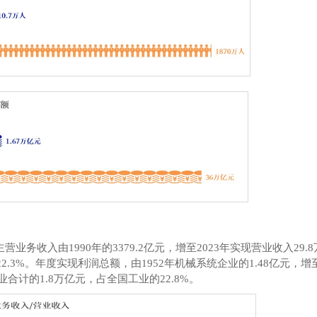
主营业务收入由
1990
年的
3379.2
亿元，增至
2023
年实现营业收入
29.8
22.3%
。年度实现利润总额，由
1952
年机械系统企业的
1.48
亿元，增
业合计的
1.8
万亿元，占全国工业的
22.8%
。