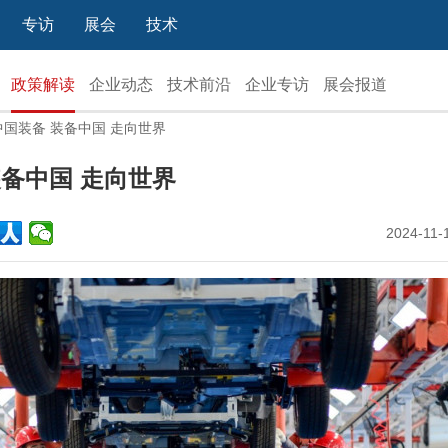
专访
展会
技术
政策解读
企业动态
技术前沿
企业专访
展会报道
中国装备 装备中国 走向世界
装备中国 走向世界
2024-11-