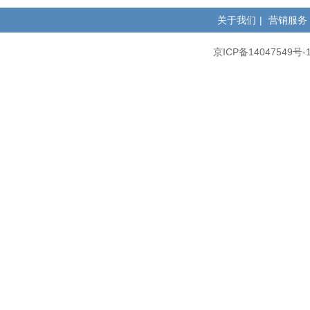
关于我们
|
营销服务
京ICP备14047549号-