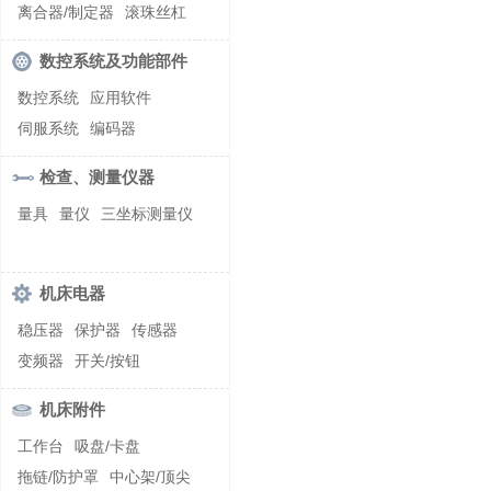
螺纹加工机床
离合器/制定器
滚珠丝杠
齿轮/减速器
数控系统及功能部件
数控系统
应用软件
伺服系统
编码器
检查、测量仪器
量具
量仪
三坐标测量仪
机床电器
稳压器
保护器
传感器
变频器
开关/按钮
机床附件
工作台
吸盘/卡盘
拖链/防护罩
中心架/顶尖