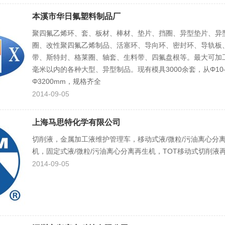
本溪市华日氟塑料制品厂
聚四氟乙烯环、套、板材、棒材、垫片、挡圈、异型垫片、异
圈、改性聚四氟乙烯制品、活塞环、导向环、密封环、导轨板
带、斯特封、格莱圈、轴套、生料带、四氟盘根等。最大可加工Φ
毫米以内的各种大型、异型制品。现有模具3000余套，从Φ10
Φ3200mm，规格齐全
2014-09-05
上海马思特化学有限公司
切削液，金属加工液维护管理车，移动式液/微粒/污油离心分
机，固定式液/微粒/污油离心分离再生机，TOT移动式切削液
2014-09-05