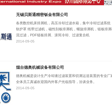
无锡贝斯通精密钣金有限公司
各类数控机床排屑机，高压冷却过滤水箱，集中冷却过滤系统
轨护罩 纸带过滤机，磁性刮板排屑机，螺旋排屑机，链板排屑
流过滤，PDF链板排屑、滚筒冷却、过滤复合机
2014-09-05
烟台德奥机械设备有限公司
德奥机械是设计生产冷却液过滤装置和切屑运送装置的专业厂
全体员工真诚欢迎国内外客户光临指导，洽谈业务。
2014-09-05