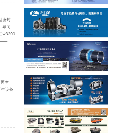
型密封
、导向
3200
——
离再生
再生设备