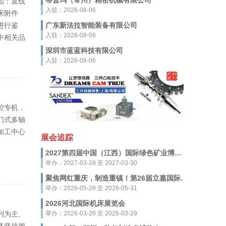
蒂普玛（常州）精密机械有限公司
如：直线
入驻：2026-08-06
床附件
进行鉴
广东新法拉智能装备有限公司
入驻：2026-08-06
中相关品
深圳市蓝蓝科技有限公司
入驻：2026-08-06
控专机，
门式多轴
加工中心
展会追踪
2027第四届中国（江西）国际绿色矿业博览会
举办：2027-03-28 至 2027-03-30
聚焦网红重庆，制造重镇！第26届立嘉国际智能装备展览会，5月28-31日启幕
举办：2026-05-28 至 2026-05-31
2026河北国际机床展览会
为主,
举办：2026-03-26 至 2026-03-29