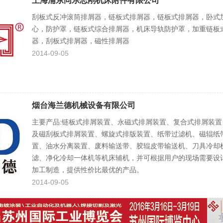
上海浦东同乐志刚机床附件有限公司
刮板式反冲滚筒排屑器，链板式排屑器，链板式排屑器，卧式
心，防护罩，链板式综合排屑器，机床导轨防护罩，加重链板
器，刮板式排屑器，磁性排屑器
2014-09-05
烟台海兰德机械设备有限公司
主要产品:链板式排屑装置、永磁式排屑装置、复合式排屑装置
及磁刮板式排屑装置、螺旋式排版装置、纸带过滤机、磁辊纸
置、油水分离装置、废料输送带、胶辊皮带输送机、刀具冷却
滤、净化冷却一体机等机床辅机，并可根据用户的现场需要设
加工制造，提供性价比最优的产品。
2014-09-05