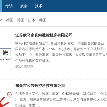
专访
展会
技术
湾
德国
美国
日本
韩国
江苏欧马史宾纳数控机床有限公司
欧马科技股份有限公司, 是台湾机床界唯一与德国合资的企业
国著名机床制造厂家SPINNER的技术，开发生产了立式加工
式加工中心、数控车床、重型数控车床、立式数控车床等五大类
个品种规格的数控机床。
2014-09-03
东莞市和兴数控科技有限公司
台湾专业火花机、铣床、磨床、CNC雕铣机、CNC加工中心
厂,致力于制造最优良的各类工作母机，系台湾最具规模之各类
机制造厂家之一。