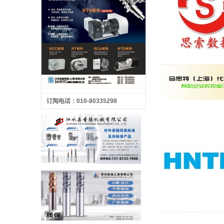
订阅电话：010-80335298