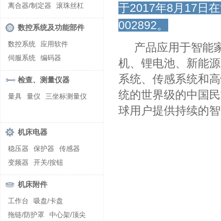
螺纹加工机床
离合器/制定器
滚珠丝杠
于2017年8月17
齿轮/减速器
002892。
数控系统及功能部件
数控系统
应用软件
产品应用于智能家
伺服系统
编码器
机、锂电池、新能源
系统、传感系统和高
检查、测量仪器
统的世界级的中国民
量具
量仪
三坐标测量仪
球用户提供持续的智
机床电器
稳压器
保护器
传感器
变频器
开关/按钮
机床附件
工作台
吸盘/卡盘
拖链/防护罩
中心架/顶尖