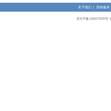
关于我们
|
营销服务
京ICP备14047549号-