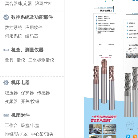
螺纹加工机床
离合器/制定器
滚珠丝杠
齿轮/减速器
数控系统及功能部件
数控系统
应用软件
伺服系统
编码器
检查、测量仪器
量具
量仪
三坐标测量仪
机床电器
稳压器
保护器
传感器
变频器
开关/按钮
机床附件
工作台
吸盘/卡盘
拖链/防护罩
中心架/顶尖