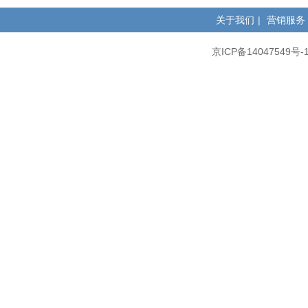
关于我们
|
营销服务
京ICP备14047549号-