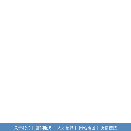
关于我们
|
营销服务
|
人才招聘
|
网站地图
|
友情链接