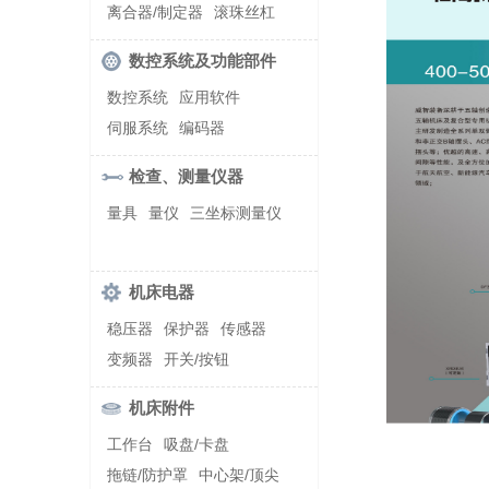
螺纹加工机床
离合器/制定器
滚珠丝杠
齿轮/减速器
数控系统及功能部件
数控系统
应用软件
伺服系统
编码器
检查、测量仪器
量具
量仪
三坐标测量仪
机床电器
稳压器
保护器
传感器
变频器
开关/按钮
机床附件
工作台
吸盘/卡盘
拖链/防护罩
中心架/顶尖