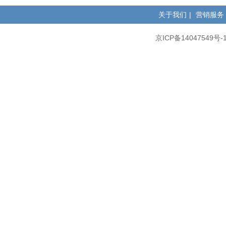
关于我们
|
营销服务
京ICP备14047549号-