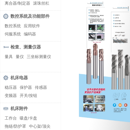
螺纹加工机床
离合器/制定器
滚珠丝杠
齿轮/减速器
数控系统及功能部件
数控系统
应用软件
伺服系统
编码器
检查、测量仪器
量具
量仪
三坐标测量仪
机床电器
稳压器
保护器
传感器
变频器
开关/按钮
机床附件
工作台
吸盘/卡盘
拖链/防护罩
中心架/顶尖