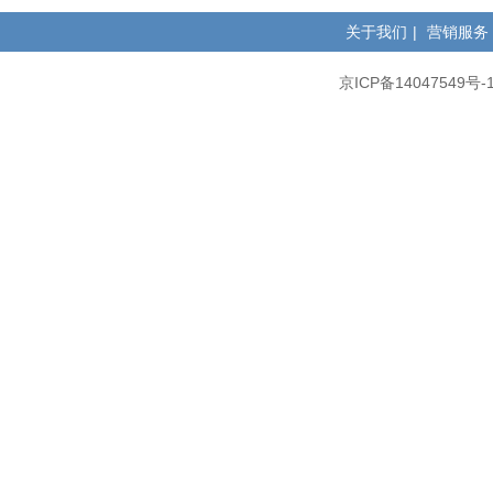
关于我们
|
营销服务
京ICP备14047549号-