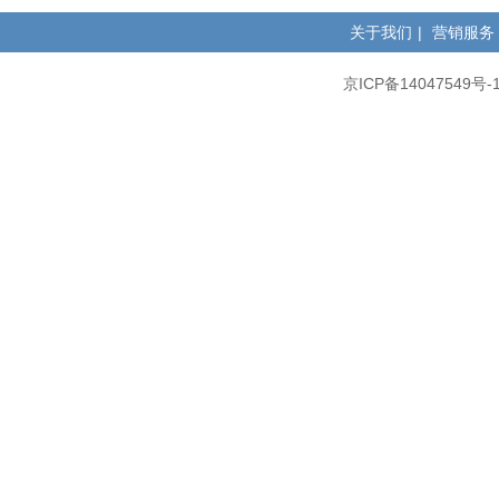
关于我们
|
营销服务
京ICP备14047549号-