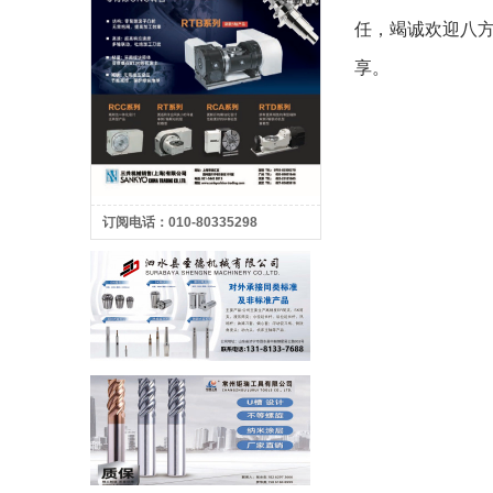
任，竭诚欢迎八
享。
订阅电话：010-80335298