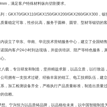
00mm，满足客户特殊材料纵向切割要求。
X70/GKX110/GKX150/GKX200/GKX260/GKX300，
00㎜,质量稳定可靠，性价比高，服务于圆棒、圆管、型材等锯切的
设立了华东、华南、华北技术营销服务中心，建立了全国销售
诺国内客户24小时到达现场，并提供培训、陪产等特色服务，
称心。
载，专注研发和制造，坚持精益求新，以品立质，以行致远
。公司拥有一支技术过硬、经验丰富的钳工、电工技师队伍，建
体系，加工检测设备齐全，严格执行产品质量标准，制造出质量
户的信赖。
。宁兴恒力以品质铸品牌，以品格绘未来，以中国智能制造