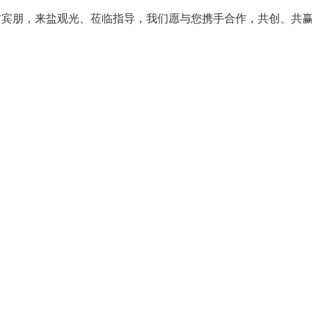
方宾朋，来盐观光、莅临指导，我们愿与您携手合作，共创、共