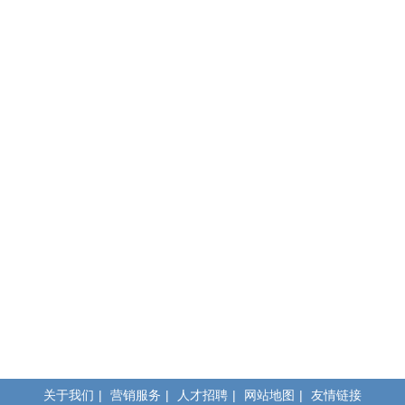
关于我们
|
营销服务
|
人才招聘
|
网站地图
|
友情链接