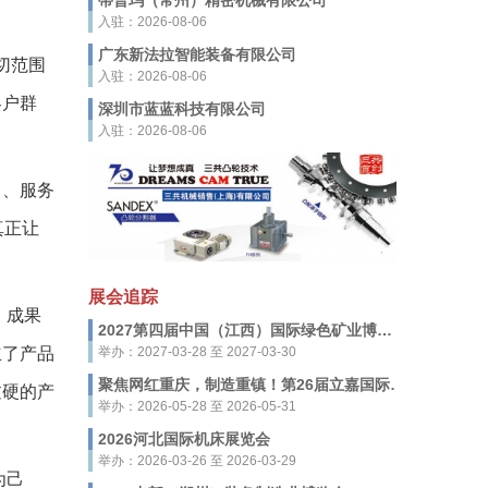
蒂普玛（常州）精密机械有限公司
入驻：2026-08-06
广东新法拉智能装备有限公司
锯切范围
入驻：2026-08-06
客户群
深圳市蓝蓝科技有限公司
入驻：2026-08-06
、服务
真正让
展会追踪
，成果
2027第四届中国（江西）国际绿色矿业博览会
立了产品
举办：2027-03-28 至 2027-03-30
聚焦网红重庆，制造重镇！第26届立嘉国际智能装备展览会，5月28-31日启幕
过硬的产
举办：2026-05-28 至 2026-05-31
2026河北国际机床展览会
举办：2026-03-26 至 2026-03-29
为己