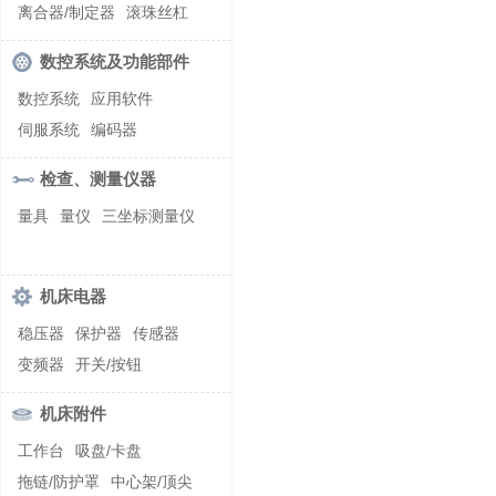
螺纹加工机床
离合器/制定器
滚珠丝杠
齿轮/减速器
数控系统及功能部件
数控系统
应用软件
伺服系统
编码器
检查、测量仪器
量具
量仪
三坐标测量仪
机床电器
稳压器
保护器
传感器
变频器
开关/按钮
机床附件
工作台
吸盘/卡盘
拖链/防护罩
中心架/顶尖