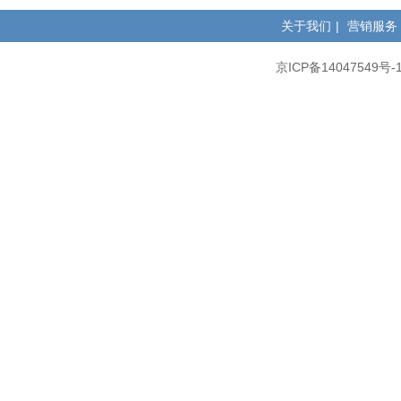
关于我们
|
营销服务
京ICP备14047549号-