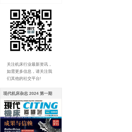
关注机床行业最新资讯，
如需更多信息，请关注我
们其他的社交平台!
现代机床杂志 2024 第一期