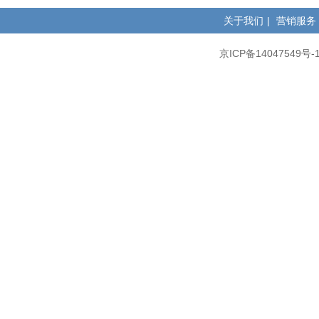
关于我们
|
营销服务
京ICP备14047549号-