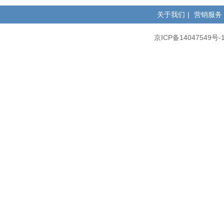
关于我们
|
营销服务
京ICP备14047549号-