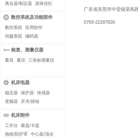
螺纹加工机床
离合器/制定器
滚珠丝杠
广东省东莞市中堂镇湛凤路
齿轮/减速器
数控系统及功能部件
0769-22287826
数控系统
应用软件
伺服系统
编码器
检查、测量仪器
量具
量仪
三坐标测量仪
机床电器
稳压器
保护器
传感器
变频器
开关/按钮
机床附件
工作台
吸盘/卡盘
拖链/防护罩
中心架/顶尖