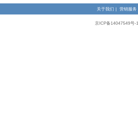
关于我们
|
营销服务
京ICP备14047549号-