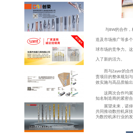
与
的合作，
BW
造及市场推广等多个
球市场的竞争力。这
入了新的活力。
而与
的合
Zayer
责项目的整体规划与
效实施与高品质输出
这两次合作均展
知名制造商的紧密合
展望未来，诺倬
共同推动数控机床技
为数控机床行业的发