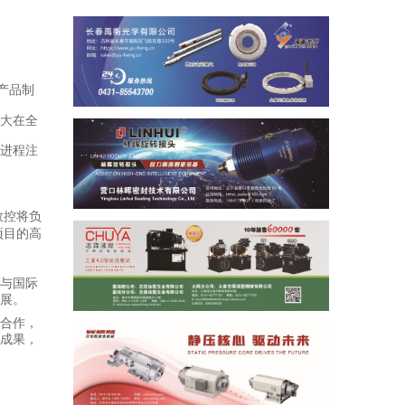
产品制
大在全
进程注
数控将负
项目的高
与国际
展。
合作，
成果，