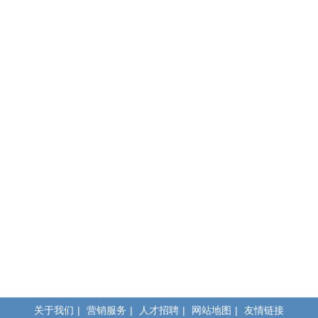
关于我们
|
营销服务
|
人才招聘
|
网站地图
|
友情链接