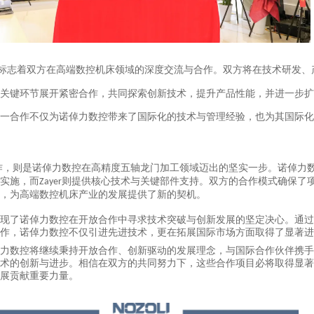
标志着
双方
在高端数控机床领域的深度交流与合作。双方将在技术研发、
关键环节展开紧密合作，共同探索创新技术，提升产品性能，并进一步扩
一合作不仅为诺倬力数控带来了国际化的技术与管理经验，也为其国际化
作，则是诺倬力数控在高精度五轴龙门加工领域迈出的坚实一步。诺倬力
实施，而
则提供核心技术与关键部件支持。双方的合作模式确保了
Zayer
，为高端数控机床产业的发展提供了新的契机。
现了诺倬力数控在开放合作中寻求技术突破与创新发展的坚定决心。通过
作，诺倬力数控不仅引进先进技术，更在拓展国际市场方面取得了显著进
力数控将继续秉持开放合作、创新驱动的发展理念，与国际合作伙伴携手
术的创新与进步。相信在双方的共同努力下，这些合作项目必将取得显著
展贡献重要力量。