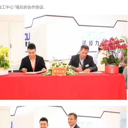
加工中心”项目的合作协议。