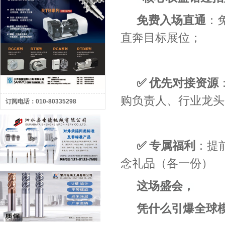
免费入场直通
：
直奔目标展位；
✅ 优先对接资源
购负责人、行业龙头
订阅电话：010-80335298
✅ 专属福利
：提
念礼品（各一份）
这场盛会，
凭什么引爆全球