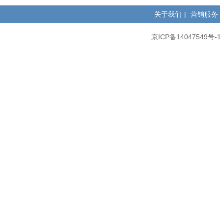
关于我们
|
营销服务
京ICP备14047549号-