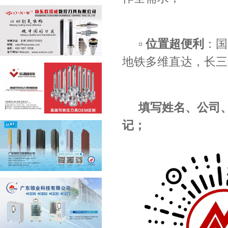
▫️ 位置超便利
：国
地铁多维直达，长三
填写姓名、公司
记；