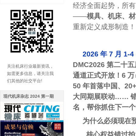
经济
全面起势，所有
——
模具、机床、材
重新定义成形制造！
2026 年 7 月
DMC2026 第二十
关注机床行业最新资讯，
如需更多信息，请关注我
通道正式开放！
6
万
们其他的社交平台!
50 年首落中国、2
大同期展联动…… 
现代机床杂志 2024 第一期
名，帮你抓住下一个
为什么必须现在
核心权益错过拍