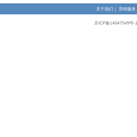
关于我们
|
营销服务
京ICP备14047549号-