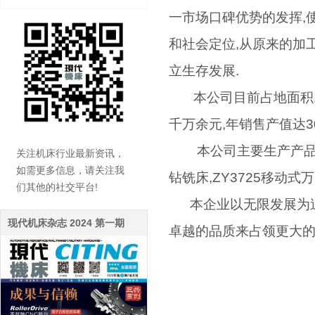
一市场口碑优势的发挥,
和社会定位,从原来的加
立生存发展.
本公司目前占地面积130
千万余元,年销售产值达30
本公司主要生产产品有数控车
关注机床行业最新资讯，
如需更多信息，请关注我
钻铣床,ZY3725移动
们其他的社交平台!
本企业以无限发展为追
现代机床杂志 2024 第一期
卓越的品质来占领更大的