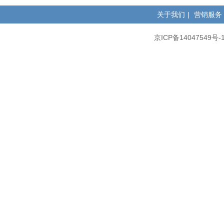
关于我们
|
营销服务
京ICP备14047549号-