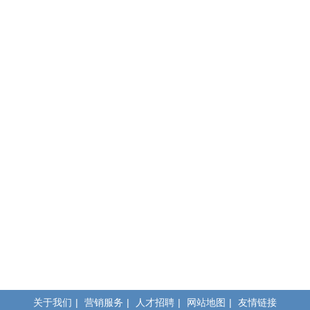
关于我们
|
营销服务
|
人才招聘
|
网站地图
|
友情链接