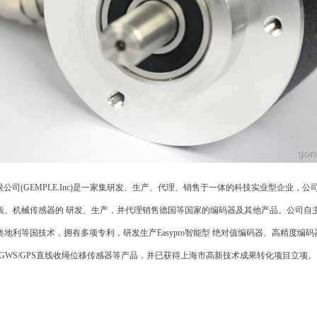
限公司(GEMPLE.Inc)是一家集研发、生产、代理、销售于一体的科技实业型企业，公
表、机械传感器的 研发、生产，并代理销售德国等国家的编码器及其他产品。公司自
地利等国技术，拥有多项专利，研发生产Easypro智能型 绝对值编码器、高精度编码
表、GWS/GPS直线收绳位移传感器等产品，并已获得上海市高新技术成果转化项目立项。