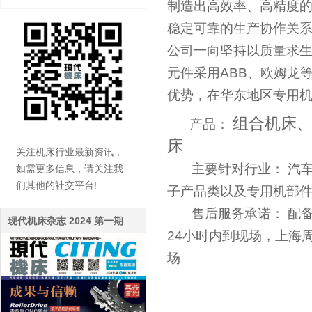
制造出高效率、高精度的
稳定可靠的生产协作关
公司一向坚持以质量求
元件采用ABB、欧姆龙
优势，在华东地区专用
组合机床
产品：
床
关注机床行业最新资讯，
主要针对行业：
汽车
如需更多信息，请关注我
们其他的社交平台!
子产品类以及专用机部
售后服务承诺：
配
现代机床杂志 2024 第一期
24小时内到现场，上海
场