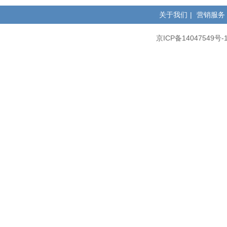
关于我们
|
营销服务
京ICP备14047549号-