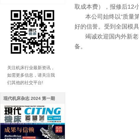
取成本费），报修后12
本公司始终以“质量第
好的信誉。受到全国模
竭诚欢迎国内外新老客
备。
关注机床行业最新资讯，
如需更多信息，请关注我
们其他的社交平台!
现代机床杂志 2024 第一期