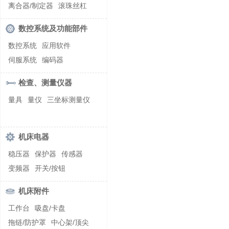
螺纹加工机床
离合器/制定器
滚珠丝杠
齿轮/减速器
数控系统及功能部件
数控系统
应用软件
伺服系统
编码器
检查、测量仪器
量具
量仪
三坐标测量仪
机床电器
稳压器
保护器
传感器
变频器
开关/按钮
机床附件
工作台
吸盘/卡盘
拖链/防护罩
中心架/顶尖