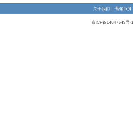
关于我们
|
营销服务
京ICP备14047549号-