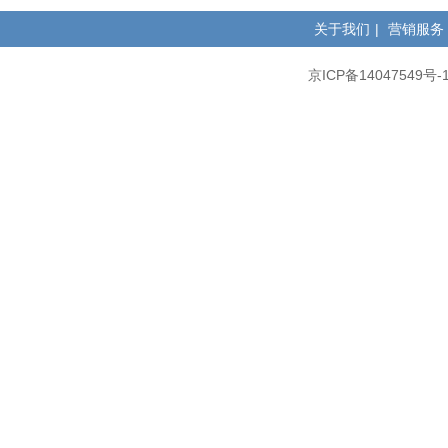
关于我们
|
营销服务
京ICP备14047549号-