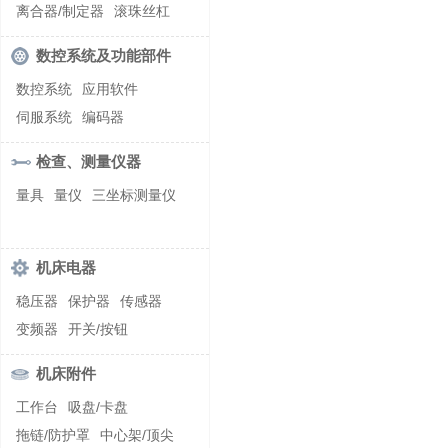
螺纹加工机床
离合器/制定器
滚珠丝杠
齿轮/减速器
数控系统及功能部件
数控系统
应用软件
伺服系统
编码器
检查、测量仪器
量具
量仪
三坐标测量仪
机床电器
稳压器
保护器
传感器
变频器
开关/按钮
机床附件
工作台
吸盘/卡盘
拖链/防护罩
中心架/顶尖