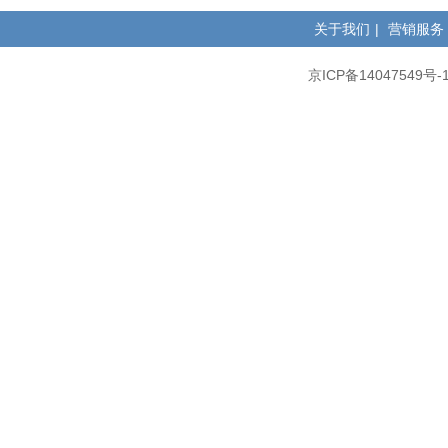
关于我们
|
营销服务
京ICP备14047549号-