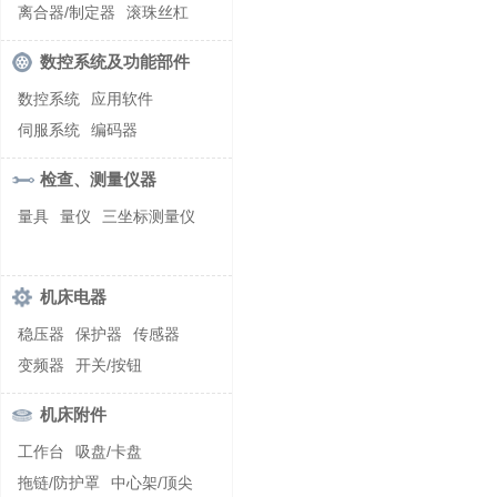
螺纹加工机床
离合器/制定器
滚珠丝杠
齿轮/减速器
数控系统及功能部件
数控系统
应用软件
伺服系统
编码器
检查、测量仪器
量具
量仪
三坐标测量仪
机床电器
稳压器
保护器
传感器
变频器
开关/按钮
机床附件
工作台
吸盘/卡盘
拖链/防护罩
中心架/顶尖