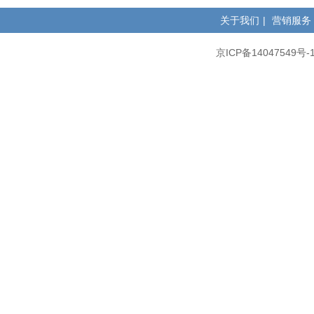
关于我们
|
营销服务
京ICP备14047549号-