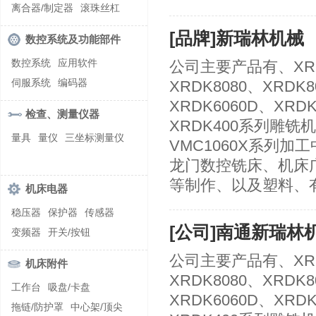
螺纹加工机床
离合器/制定器
滚珠丝杠
齿轮/减速器
[品牌]新瑞林机械
数控系统及功能部件
数控系统
应用软件
公司主要产品有、XRDK1
伺服系统
编码器
XRDK8080、XRDK8
XRDK6060D、XRDK
检查、测量仪器
XRDK400系列雕铣机
量具
量仪
三坐标测量仪
VMC1060X系列加工
龙门数控铣床、机床
等制作、以及塑料、
机床电器
稳压器
保护器
传感器
[公司]南通新瑞林
变频器
开关/按钮
公司主要产品有、XRDK1
机床附件
XRDK8080、XRDK8
工作台
吸盘/卡盘
XRDK6060D、XRDK
拖链/防护罩
中心架/顶尖