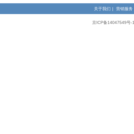
关于我们
|
营销服务
京ICP备14047549号-