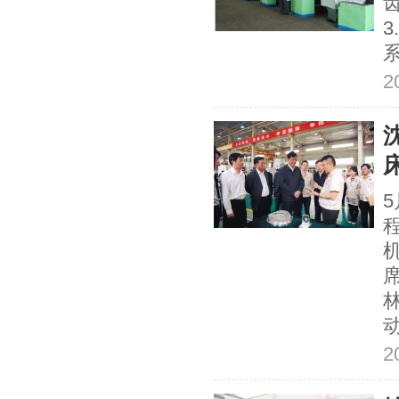
3
2
动
2