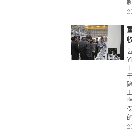
2
Y
2