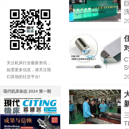
2
C
关注机床行业最新资讯，
S
如需更多信息，请关注我
2
们其他的社交平台!
现代机床杂志 2024 第一期
T