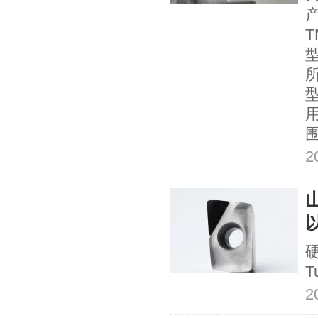
所
型
2
T
2