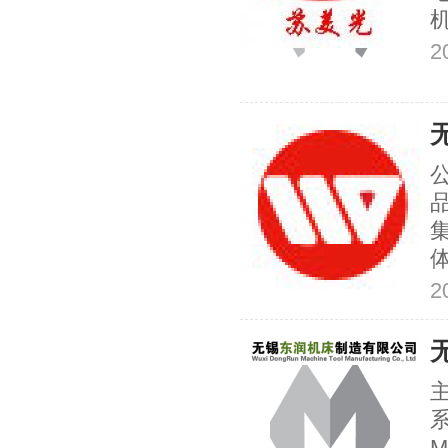
2
2
主
系
M