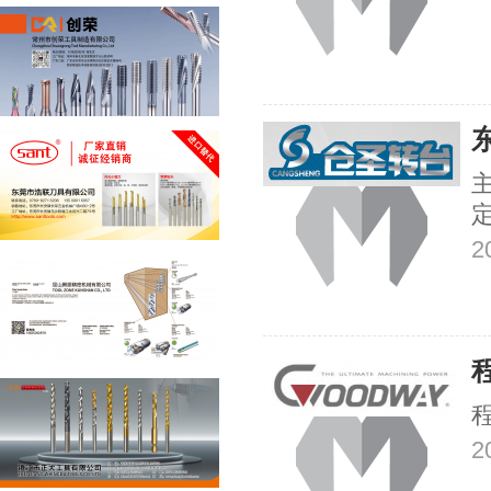
主
2
2