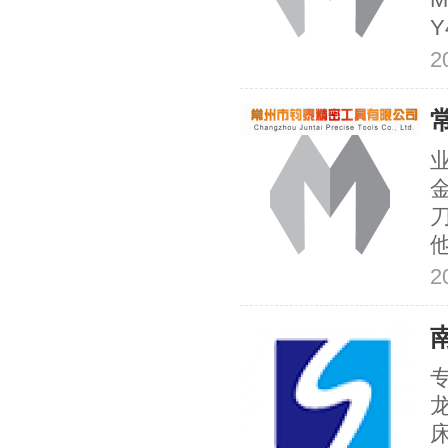
Y
2
2