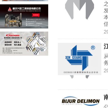
2
2
公