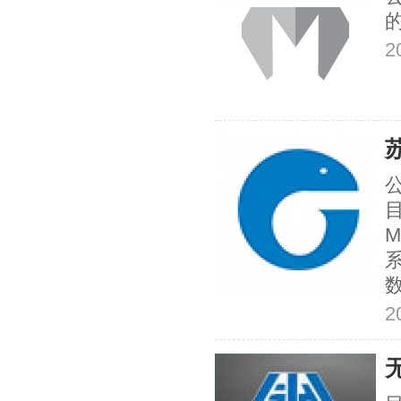
2
M
2