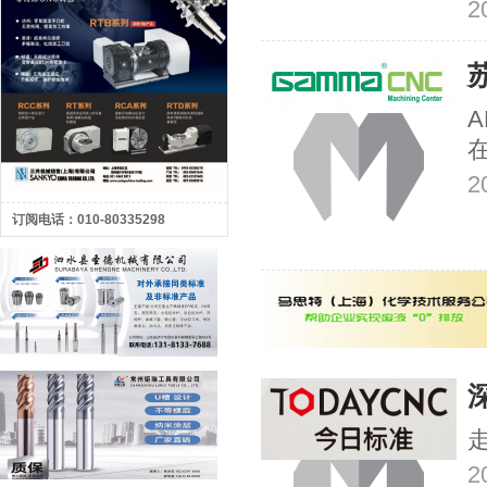
2
A
2
订阅电话：010-80335298
2